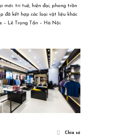
 mới: trí tuệ, hiện đại, phong trần
Dự án
đã kết hợp các loại vật liệu khác
Liên hệ
s – Lê Trọng Tấn – Hà Nội.
Chia sẻ