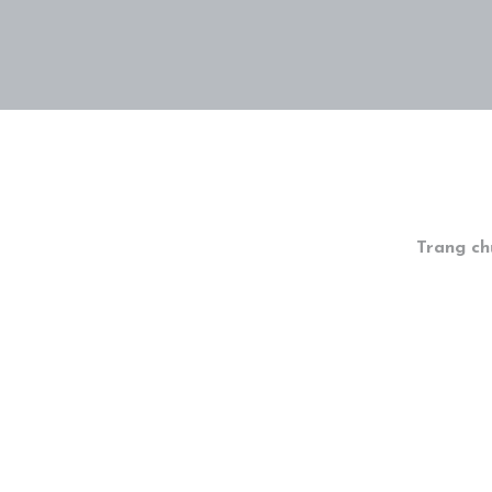
Home
Giới thiệu
Trang ch