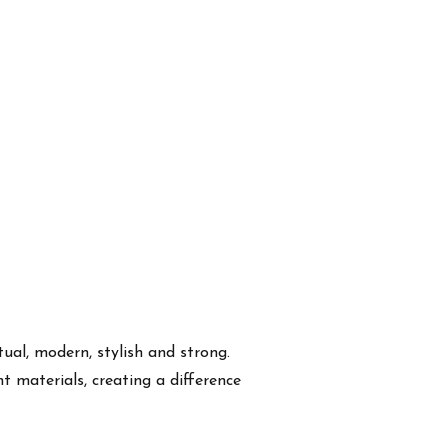
ual, modern, stylish and strong.
 materials, creating a difference