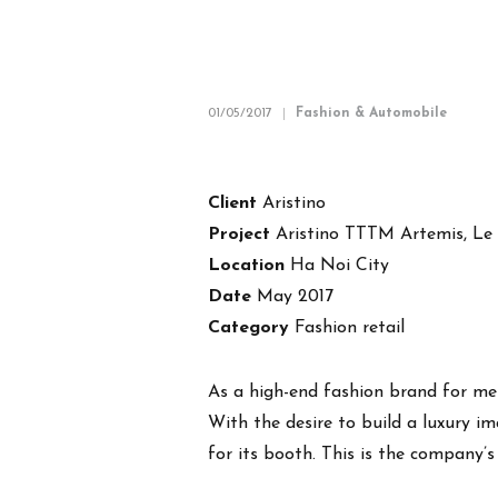
01/05/2017
Fashion & Automobile
Client
Aristino
Project
Aristino TTTM Artemis, Le
Location
Ha Noi City
Date
May 2017
Category
Fashion retail
As a high-end fashion brand for men,
With the desire to build a luxury i
for its booth. This is the company