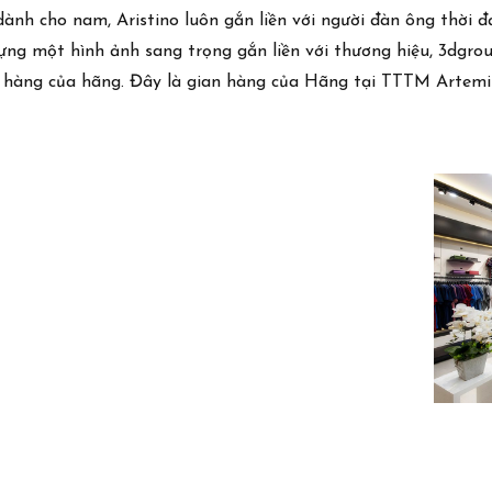
ành cho nam, Aristino luôn gắn liền với người đàn ông thời đại
Giới thiệu
 một hình ảnh sang trọng gắn liền với thương hiệu, 3dgroup 
Tuyển dụng
an hàng của hãng. Đây là gian hàng của Hãng tại TTTM Artemi