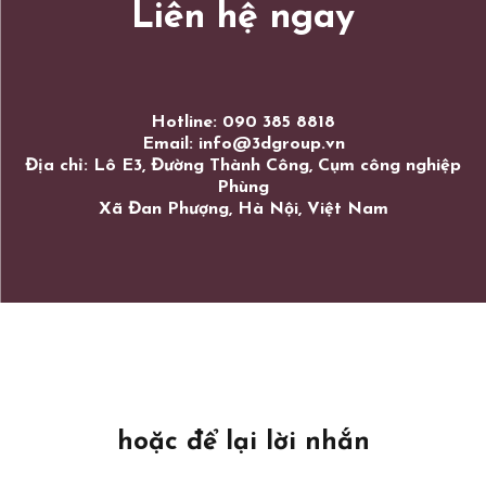
Liên hệ ngay
Hotline: 090 385 8818
Email: info@3dgroup.vn
Địa chỉ: Lô E3, Đường Thành Công, Cụm công nghiệp
Phùng
Xã Đan Phượng, Hà Nội, Việt Nam
hoặc để lại lời nhắn