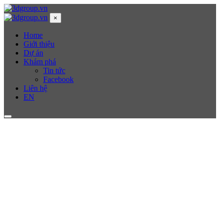
×
Home
Giới thiệu
Dự án
Khám phá
Tin tức
Facebook
Liên hệ
EN