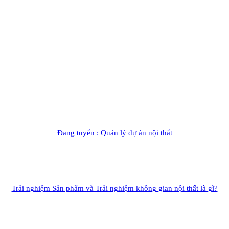
Đang tuyển : Quản lý dự án nội thất
Trải nghiệm Sản phẩm và Trải nghiệm không gian nội thất là gì?