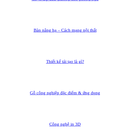
Bàn nâng hạ – Cách mạng nội thất
Thiết kế tái tạo là gì?
Gỗ công nghiệp đặc điểm & ứng dụng
Công nghệ in 3D