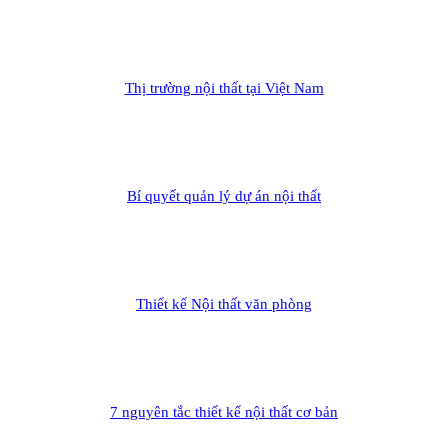
Thị trường nội thất tại Việt Nam
Bí quyết quản lý dự án nội thất
Thiết kế Nội thất văn phòng
7 nguyên tắc thiết kế nội thất cơ bản