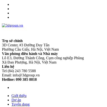
Trụ sở chính
3D Center, #3 Đường Duy Tân
Phường Cầu Giấy, Hà Nội, Việt Nam
Văn phòng điều hành và Nhà máy
Lô E3, Đường Thành Công, Cụm công nghiệp Phùng
Xã Đan Phượng, Hà Nội, Việt Nam
Liên hệ
Tel (84) 243 780 5588
Email: info@3dgroup.vn
Hotline: 090 385 8818
Giới thiệu
Dự án
Tuyển dụng