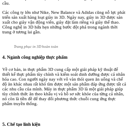
cầu.
Các công ty lớn như Nike, New Balance và Adidas cũng nỗ lực phát
triển sản xuất hàng loạt giày in 3D. Ngày nay, giày in 3D được sản
xuất cho giày vận động viên, giày đặt làm riêng và giày thể thao.
Công nghệ in 3D hứa hẹn những bước đột phá trong ngành thời
trang ở tương lai gần.
Trang phục in 3D hoàn toàn
4. Ngành công nghiệp thực phẩm
Về cơ bản, in thực phẩm 3D cung cấp một giải pháp kỹ thuật để
thiết kế thực phẩm tùy chỉnh và kiểm soát dinh dưỡng được cá nhân
hóa cao. Con người ngày nay với vô vàn thói quen ăn uống và chế
độ ăn khác nhau rất khó tìm được một sản phẩm đáp ứng được tất cả
các nhu cầu của mình. Máy in thực phẩm 3D là một giải pháp giúp
tùy chỉnh thức ăn theo khẩu vị và hồ sơ sức khỏe của từng cá nhân,
nó còn là tiền đề để thay đổi phương thức chuỗi cung ứng thực
phẩm truyền thống.
5. Chế tạo linh kiện