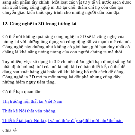
sang sản phẩm tùy chỉnh. Một loạt các vật tư y tế và nước sạch đươc
sản xuất bằng công nghệ in 3D tại chỗ, thâm chí họ còn đào tạo
chuyển giao kiến thức quy trình cho những người dân bản địa.
12. Công nghệ in 3D trong tương lai
Có thể nói không quá rằng công nghệ in 3D sẽ là công nghệ của
tương lai với những ứng dụng vô cùng rộng rãi và mạnh mẽ của nó.
Công nghệ này dường như không có giới hạn, giới hạn duy nhất có
chăng là khả năng tưởng tượng của con người chúng ta mà thôi.
Tuy nhiên, việc sử dụng in 3D chỉ nên được giới hạn ở một số người
nhất định bởi mặt trái của nó là một khi có bản thiết kế, có thể dễ
dàng sản xuất hàng giả hoặc vũ khí khủng bố một cách dễ dàng.
Công nghệ in 3D mở ra một tương lai đột phá nhưng cũng đầy
những hiểm nguy tiềm tàng.
Có thể bạn quan tâm
Thị trường nội thất tại Việt Nam
Thiết kế Nội thất văn phòng
Thiết kế tái tạo? Nó là gì và nó thúc đẩy sự đổi mới như thế nào
Chia sẻ