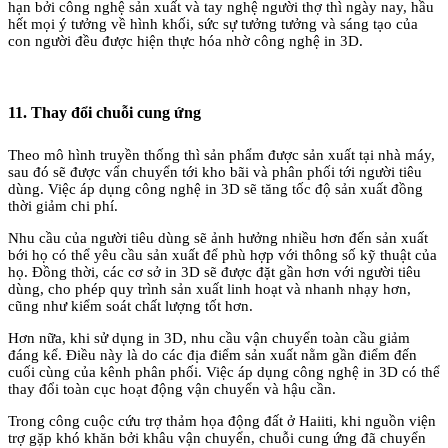
hạn bởi công nghệ sản xuất và tay nghệ người thợ thì ngày nay, hầu
hết mọi ý tưởng về hình khối, sức sự tưởng tưởng và sáng tạo của
con người đều được hiện thực hóa nhờ công nghệ in 3D.
11. Thay đổi chuỗi cung ứng
Theo mô hình truyền thống thì sản phẩm được sản xuất tại nhà máy,
sau đó sẽ được vẩn chuyển tới kho bãi và phân phối tới người tiêu
dùng. Việc áp dụng công nghệ in 3D sẽ tăng tốc độ sản xuất đồng
thời giảm chi phí.
Nhu cầu của người tiêu dùng sẽ ảnh hưởng nhiều hơn đến sản xuất
bới họ có thể yêu cầu sản xuất để phù hợp với thông số kỹ thuật của
họ. Đồng thời, các cơ sở in 3D sẽ được đặt gần hơn với người tiêu
dùng, cho phép quy trình sản xuất linh hoạt và nhanh nhạy hơn,
cũng như kiểm soát chất lượng tốt hơn.
Hơn nữa, khi sử dụng in 3D, nhu cầu vận chuyển toàn cầu giảm
đáng kể. Điều này là do các địa điểm sản xuất nằm gần điểm đến
cuối cùng của kênh phân phối. Việc áp dụng công nghệ in 3D có thể
thay đổi toàn cục hoạt động vận chuyển và hậu cần.
Trong công cuộc cứu trợ thảm họa động đất ở Haiiti, khi nguồn viện
trợ gặp khó khăn bởi khâu vận chuyển, chuỗi cung ứng đã chuyển