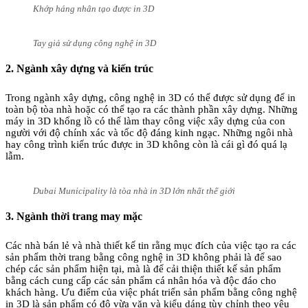
Khớp háng nhân tạo được in 3D
Tay giả sử dụng công nghệ in 3D
2. Ngành xây dựng và kiến trúc
Trong ngành xây dựng, công nghệ in 3D có thể được sử dụng để in
toàn bộ tòa nhà hoặc có thể tạo ra các thành phần xây dựng. Những
máy in 3D khổng lồ có thể làm thay công việc xây dựng của con
người với độ chính xác và tốc độ đáng kinh ngạc. Những ngôi nhà
hay công trình kiến trúc được in 3D không còn là cái gì đó quá lạ
lẫm.
Dubai Municipality là tòa nhà in 3D lớn nhất thế giới
3. Ngành thời trang may mặc
Các nhà bán lẻ và nhà thiết kế tin rằng mục đích của việc tạo ra các
sản phẩm thời trang bằng công nghệ in 3D không phải là để sao
chép các sản phẩm hiện tại, mà là để cải thiện thiết kế sản phẩm
bằng cách cung cấp các sản phẩm cá nhân hóa và độc đáo cho
khách hàng. Ưu điểm của việc phát triển sản phẩm bằng công nghệ
in 3D là sản phẩm có độ vừa vặn và kiểu dáng tùy chỉnh theo yêu