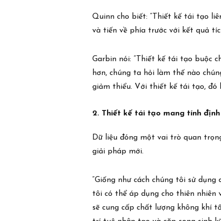
Quinn cho biết: “Thiết kế tái tạo l
và tiến về phía trước với kết quả tíc
Garbin nói: “Thiết kế tái tạo buộc 
hơn, chúng ta hỏi làm thế nào chúng
giảm thiểu. Với thiết kế tái tạo, đó
2. Thiết kế tái tạo mang tính định
Dữ liệu đóng một vai trò quan trọng
giải pháp mới.
“Giống như cách chúng tôi sử dụng 
tôi có thể áp dụng cho thiên nhiên 
sẽ cung cấp chất lượng không khí tố