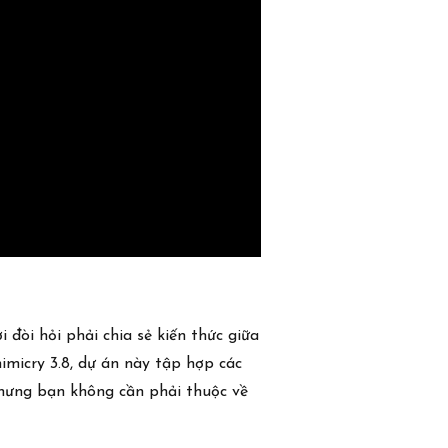
òi hỏi phải chia sẻ kiến ​​thức giữa
micry 3.8, dự án này tập hợp các
Nhưng bạn không cần phải thuộc về