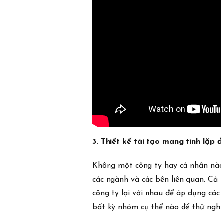
3. Thiết kế tái tạo mang tính lặp đ
Không một công ty hay cá nhân nào c
các ngành và các bên liên quan. Cả
công ty lại với nhau để áp dụng c
bất kỳ nhóm cụ thể nào để thử nghi