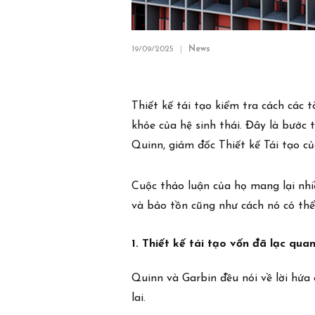
19/09/2025
News
Thiết kế tái tạo kiểm tra cách các 
khỏe của hệ sinh thái. Đây là bước 
Quinn, giám đốc Thiết kế Tái tạo 
Cuộc thảo luận của họ mang lại nhiề
và bảo tồn cũng như cách nó có thể
1. Thiết kế tái tạo vốn đã lạc qua
Quinn và Garbin đều nói về lời hứa 
lai.