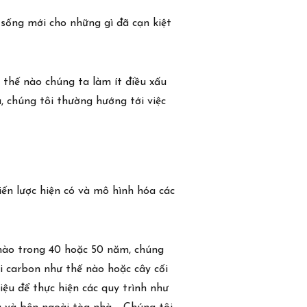
c sống mới cho những gì đã cạn kiệt
m thế nào chúng ta làm ít điều xấu
, chúng tôi thường hướng tới việc
iến lược hiện có và mô hình hóa các
 nào trong 40 hoặc 50 năm, chúng
ải carbon như thế nào hoặc cây cối
iệu để thực hiện các quy trình như