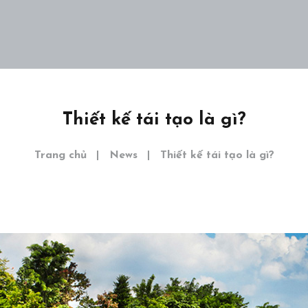
Dự án
Khám phá
Liên hệ
EN
Thiết kế tái tạo là gì?
Trang chủ
News
Thiết kế tái tạo là gì?