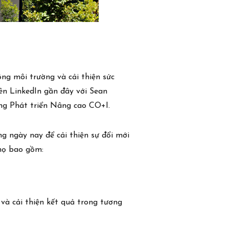
ộng môi trường và cải thiện sức
rên LinkedIn gần đây với Sean
ng Phát triển Nâng cao CO+I.
ng ngày nay để cải thiện sự đổi mới
 họ bao gồm:
 và cải thiện kết quả trong tương