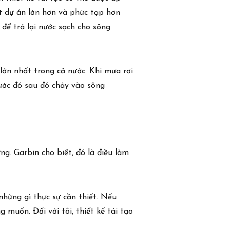
t dự án lớn hơn và phức tạp hơn
để trả lại nước sạch cho sông
lớn nhất trong cả nước. Khi mưa rơi
Nước đó sau đó chảy vào sông
Dự án
Liên hệ
g. Garbin cho biết, đó là điều làm
những gì thực sự cần thiết. Nếu
 muốn. Đối với tôi, thiết kế tái tạo