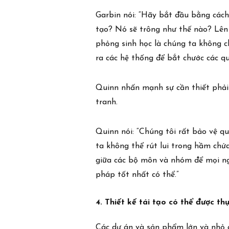
Garbin nói: “Hãy bắt đầu bằng cách 
tạo? Nó sẽ trông như thế nào? Lên 
phỏng sinh học là chúng ta không chỉ
ra các hệ thống để bắt chước các qu
Quinn nhấn mạnh sự cần thiết phải
tranh.
Quinn nói: “Chúng tôi rất bảo vệ qu
ta không thể rút lui trong hầm chứ
giữa các bộ môn và nhóm để mọi ngư
pháp tốt nhất có thể.”
4. Thiết kế tái tạo có thể được t
Các dự án và sản phẩm lớn và nhỏ c