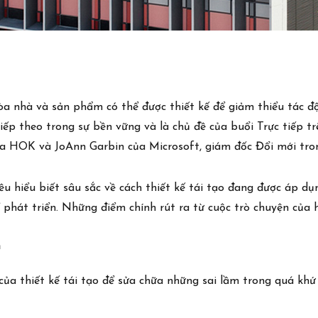
tòa nhà và sản phẩm có thể được thiết kế để giảm thiểu tác đ
tiếp theo trong sự bền vững và là chủ đề của buổi Trực tiếp t
của HOK và JoAnn Garbin của Microsoft, giám đốc Đổi mới tro
u hiểu biết sâu sắc về cách thiết kế tái tạo đang được áp dụ
 phát triển. Những điểm chính rút ra từ cuộc trò chuyện của
n
của thiết kế tái tạo để sửa chữa những sai lầm trong quá khứ