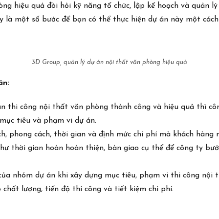
g hiệu quả đòi hỏi kỹ năng tổ chức, lập kế hoạch và quản lý 
ây là một số bước để bạn có thể thực hiện dự án này một cách
3D Group, quản lý dự án nội thất văn phòng hiệu quả
án:
n thi công nội thất văn phòng thành công và hiệu quả thì cô
 mục tiêu và phạm vi dự án.
ích, phong cách, thời gian và định mức chi phí mà khách hàn
hư thời gian hoàn hoàn thiện, bàn giao cụ thể để công ty bướ
 của nhóm dự án khi xây dựng mục tiêu, phạm vi thi công nội 
hất lượng, tiến độ thi công và tiết kiệm chi phí.