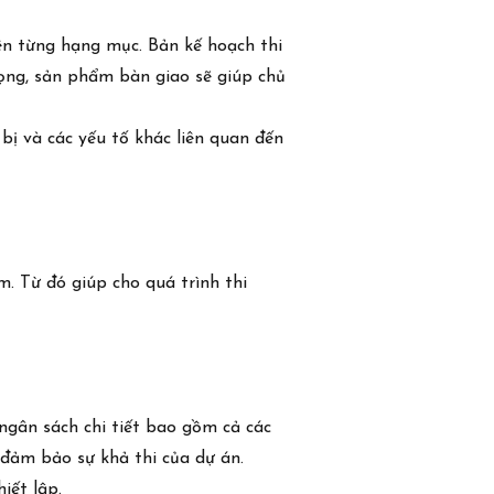
trên từng hạng mục. Bản kế hoạch thi
rọng, sản phẩm bàn giao sẽ giúp chủ
 bị và các yếu tố khác liên quan đến
m. Từ đó giúp cho quá trình thi
ngân sách chi tiết bao gồm cả các
đảm bảo sự khả thi của dự án.
iết lập.