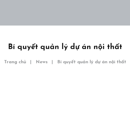
Dự án
Khám phá
Liên hệ
EN
Bí quyết quản lý dự án nội thất
Trang chủ
News
Bí quyết quản lý dự án nội thất