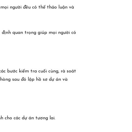
 mọi người đều có thể thảo luận và
ết định quan trọng giúp mọi người có
ác bước kiểm tra cuối cùng, rà soát
 phòng sau đó lập hồ sơ dự án và
h cho các dự án tương lai.