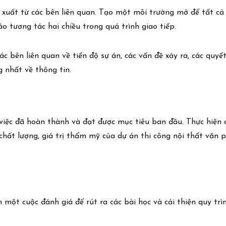
ề xuất từ các bên liên quan. Tạo một môi trường mở để tất cả
o tương tác hai chiều trong quá trình giao tiếp.
các bên liên quan về tiến độ sự án, các vấn đề xảy ra, các quy
 nhất về thông tin.
iệc đã hoàn thành và đạt được mục tiêu ban đầu. Thực hiện c
 chất lượng, giá trị thẩm mỹ của dự án thi công nội thất văn
.
 một cuộc đánh giá để rút ra các bài học và cải thiện quy trìn