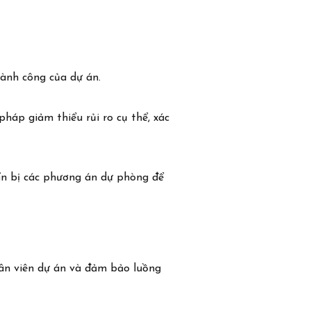
hành công của dự án.
pháp giảm thiểu rủi ro cụ thể, xác
uẩn bị các phương án dự phòng để
nhân viên dự án và đảm bảo luồng