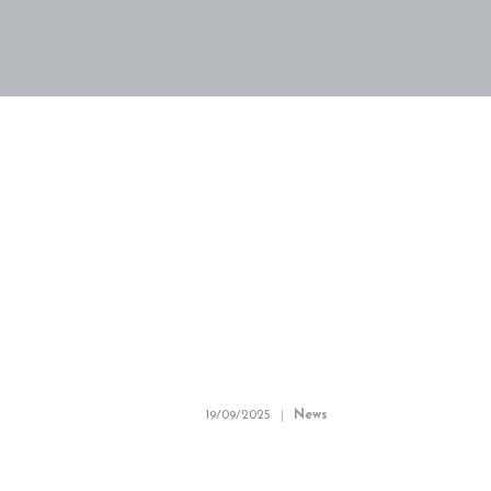
Home
Giới thiệu
19/09/2025
News