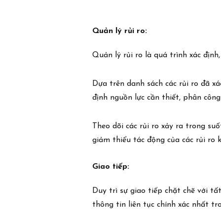
Quản lý rủi ro:
Quản lý rủi ro là quá trình xác địn
Dựa trên danh sách các rủi ro đã xác
định nguồn lực cần thiết, phân công 
Theo dõi các rủi ro xảy ra trong su
giảm thiểu tác động của các rủi r
Giao tiếp:
Duy trì sự giao tiếp chặt chẽ với 
thông tin liên tục chính xác nhất tr