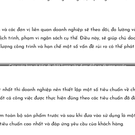
à các đơn vị liên quan doanh nghiệp sẽ theo dõi, đo lường và 
lịch trình, phạm vi ngân sách cụ thể. Điều này, sẽ giúp chủ d
 lượng công trình và hạn chế một số vấn đề rủi ro có thể phát
Các cuộc họp về tiến độ chất lượng cần được diễn ra thường xuyên
 nhất thì doanh nghiệp nên thiết lập một số tiêu chuẩn về ch
t cả công việc được thực hiện đúng theo các tiêu chuẩn đã đặ
iệm toàn bộ sản phẩm trước và sau khi đưa vào sử dụng là m
 tiêu chuẩn cao nhất và đáp ứng yêu cầu của khách hàng.