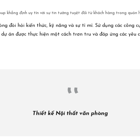
up khẳng định uy tín với sự tin tưởng tuyệt đối từ khách hàng trong quản l
ng đòi hỏi kiến thức, kỹ năng và sự tỉ mỉ. Sử dụng các công 
dự án được thực hiện một cách trơn tru và đáp ứng các yêu 
Giới thiệu
Tuyển dụng
Thiết kế Nội thất văn phòng