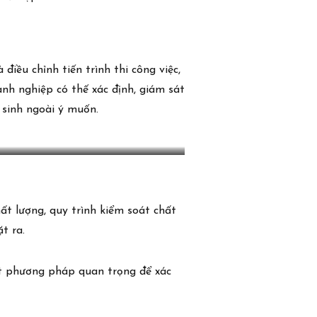
điều chỉnh tiến trình thi công việc,
oanh nghiệp có thế xác định, giám sát
 sinh ngoài ý muốn.
ất lượng, quy trình kiểm soát chất
t ra.
ột phương pháp quan trọng để xác