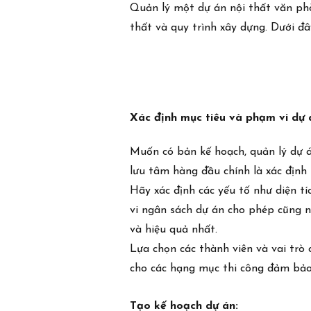
Quản lý một dự án nội thất văn phòn
thất và quy trình xây dựng. Dưới đ
Xác định mục tiêu và phạm vi dự 
Muốn có bản kế hoạch, quản lý dự á
lưu tâm hàng đầu chính là xác định
Hãy xác định các yếu tố như diện t
vi ngân sách dự án cho phép cũng n
và hiệu quả nhất.
Lựa chọn các thành viên và vai trò
cho các hạng mục thi công đảm bảo c
Tạo kế hoạch dự án: