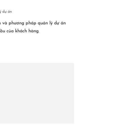
ý dự án
cụ và phương pháp quản lý dự án
cầu của khách hàng.
Dự án
Liên hệ