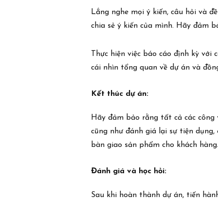
Lắng nghe mọi ý kiến, câu hỏi và đ
chia sẻ ý kiến của mình. Hãy đảm bả
Thực hiện việc báo cáo định kỳ với 
cái nhìn tổng quan về dự án và đồng
Kết thúc dự án:
Hãy đảm bảo rằng tất cả các công v
cũng như đánh giá lại sự tiện dụng,
bàn giao sản phẩm cho khách hàng
Đánh giá và học hỏi:
Sau khi hoàn thành dự án, tiến hành