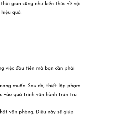
thời gian cũng như kiến thức về nội
 hiệu quả:
ng việc đầu tiên mà bạn cần phải
g mong muốn. Sau đó, thiết lập phạm
c vào quá trình vận hành trơn tru
thất văn phòng. Điều này sẽ giúp