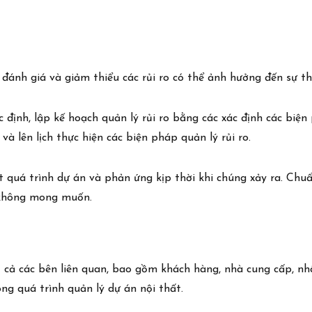
h, đánh giá và giảm thiểu các rủi ro có thể ảnh hưởng đến sự t
 định, lập kế hoạch quản lý rủi ro bằng các xác định các biện 
và lên lịch thực hiện các biện pháp quản lý rủi ro.
ốt quá trình dự án và phản ứng kịp thời khi chúng xảy ra. Ch
o không mong muốn.
tất cả các bên liên quan, bao gồm khách hàng, nhà cung cấp, 
ong quá trình quản lý dự án nội thất.