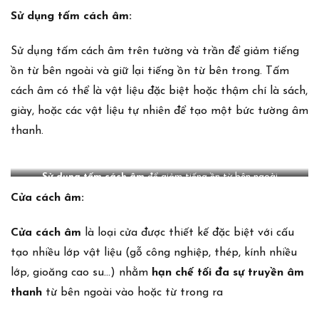
Sử dụng tấm cách âm:
Sử dụng tấm cách âm trên tường và trần để giảm tiếng
ồn từ bên ngoài và giữ lại tiếng ồn từ bên trong. Tấm
cách âm có thể là vật liệu đặc biệt hoặc thậm chí là sách,
giày, hoặc các vật liệu tự nhiên để tạo một bức tường âm
thanh.
Sử dụng tấm cách âm
để giảm tiếng ồn từ bên ngoài
Cửa cách âm:
Cửa cách âm
là loại cửa được thiết kế đặc biệt với cấu
tạo nhiều lớp vật liệu (gỗ công nghiệp, thép, kính nhiều
lớp, gioăng cao su…) nhằm
hạn chế tối đa sự truyền âm
thanh
từ bên ngoài vào hoặc từ trong ra