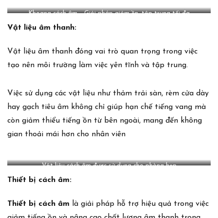
Khoang cách âm – Giải pháp giảm ồn, tập trung tối đa
Vật liệu âm thanh:
Vật liệu âm thanh đóng vai trò quan trọng trong việc
tạo nên môi trường làm việc yên tĩnh và tập trung.
Việc sử dụng các vật liệu như thảm trải sàn, rèm cửa dày
hay gạch tiêu âm không chỉ giúp hạn chế tiếng vang mà
còn giảm thiểu tiếng ồn từ bên ngoài, mang đến không
gian thoải mái hơn cho nhân viên
Vật liệu cách âm được sử dụng cho phòng họp
Thiết bị cách âm:
Thiết bị cách âm
là giải pháp hỗ trợ hiệu quả trong việc
giảm tiếng ồn và nâng cao chất lượng âm thanh trong