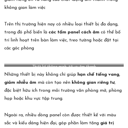
không gian làm việc
Trên thị trường hiện nay có nhiều loại thiết bị đa dạng,
trong đó phổ biến là
các tấm panel cách âm
có thể bố
trí linh hoạt trên bàn làm việc, treo tường hoặc đặt tại
các góc phòng
Thiết kế thông minh, tối ưu âm thanh
Những thiết bị này không chỉ giúp
hạn chế tiếng vang,
giảm nhiễu âm
mà còn tạo nên
không gian riêng tư
,
đặc biệt hữu ích trong môi trường văn phòng mở, phòng
họp hoặc khu vực tập trung.
Ngoài ra, nhiều dòng panel còn được thiết kế với màu
sắc và kiểu dáng hiện đại, góp phần làm tăng
giá trị