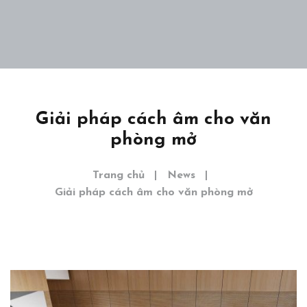
Home
Giới thiệu
Dự án
Giải pháp cách âm cho văn
phòng mở
Khám phá
Liên hệ
Trang chủ
News
Giải pháp cách âm cho văn phòng mở
EN