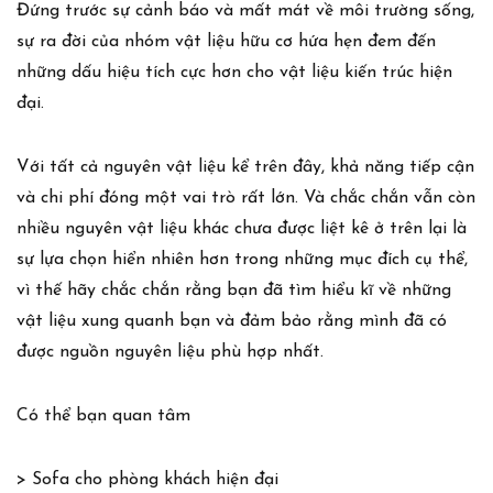
Đứng trước sự cảnh báo và mất mát về môi trường sống,
sự ra đời của nhóm vật liệu hữu cơ hứa hẹn đem đến
những dấu hiệu tích cực hơn cho vật liệu kiến trúc hiện
đại.
Với tất cả nguyên vật liệu kể trên đây, khả năng tiếp cận
và chi phí đóng một vai trò rất lớn. Và chắc chắn vẫn còn
nhiều nguyên vật liệu khác chưa được liệt kê ở trên lại là
sự lựa chọn hiển nhiên hơn trong những mục đích cụ thể,
vì thế hãy chắc chắn rằng bạn đã tìm hiểu kĩ về những
vật liệu xung quanh bạn và đảm bảo rằng mình đã có
được nguồn nguyên liệu phù hợp nhất.
Có thể bạn quan tâm
>
Sofa cho phòng khách hiện đại