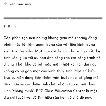
chuyên mục này.
Ứng dụng dệt may trong thiết kế
7. Kính
Góp phần tạo nên những không gian mở thoáng đãng
phải nhắc tới tầm quan trọng của vật liệu kính trong
kiến trúc hiện đại. Một loại vật liệu có độ trong suốt đầy
tinh xảo, giúp tối ưu hóa ánh sáng cho các công trình nói
chung. Thật khó để bắt gặp một thiết kế hiện đại nào
không có sự góp mặt của kính thủy tinh. Một số kiến
trúc sư hiện đang tiến thêm một bước nữa, cố gắng mở
rộng hơn và cải thiện tính chất nhằm tạo ra một loại
kính “thông minh”.
PPG Glass Education Center
là một
địa chỉ tuyệt vời để tìm hiểu sâu hơn về chủ đề này.