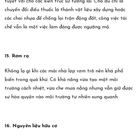
tuyệt vời cho các kiến trúc sư tương lai. Cho dù chỉ là
chuyển đổi điếu thuốc lá thành vật liệu xây dựng hoặc
các chai nhựa để chống lại trận động đất, công việc tái
chế vẫn là một việc làm đáng được ngưỡng mộ.
15. Rơm rạ
Không lạ gì khi các mái nhà lợp rơm trở nên khá phổ
biến trong quá khứ. Có khả năng vừa tạo một môi
trường cách nhiệt, vừa che mưa nắng nhưng vẫn giữ được
sự hòa quyện vào môi trường tự nhiên xung quanh.
16. Nguyên liệu hữu cơ