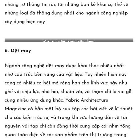
những tờ thông tin rời, tới những bản kê khai cụ thể về
những loại đá thông dụng nhất cho ngành công nghiệp
xây dựng hiện nay.
Đa tự nhiên trong xây dựng
6. Dệt may
Ngành công nghệ dệt may được khai thác nhiều nhất
nhờ cấu trúc bền vững của vật liệu. Tuy nhiên hiện nay
càng có nhiều cơ hội mở rộng hơn cho lĩnh vực này như
ghế vải chịu lực, nhà hơi, khuôn vải, và thậm chí là vải gỗ
cùng nhiều ứng dụng khác.
Fabric Architecture
Magazine
có hẳn một bộ sưu tập các bài viết về kĩ thuật
cho các kiến trúc sư, và trong khi vừa hướng dẫn về tài
nguyên vải tạp chí còn đồng thời cung cấp cái nhìn tổng
quan toàn diện về các sản phẩm trên thị trường trong