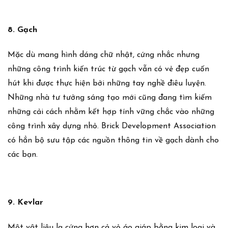
8. Gạch
Mặc dù mang hình dáng chữ nhật, cứng nhắc nhưng
những công trình kiến trúc từ gạch vẫn có vẻ đẹp cuốn
hút khi được thực hiện bởi những tay nghề điêu luyện.
Những nhà tư tưởng sáng tạo mới cũng đang tìm kiếm
những cải cách nhằm kết hợp tính vững chắc vào những
công trình xây dựng nhỏ. Brick Development Association
có hẳn bộ sưu tập các nguồn thông tin về gạch dành cho
các bạn.
9. Kevlar
Một vật liệu lạ cứng hơn cả vỏ áo giáp bằng kim loại và