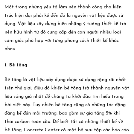
Một trong những yếu tố làm nên thành công cho kiến
trúc hiện đại phải kể đến đó là nguyên vật liệu được sử
dụng. Vật liệu xây dựng biến những ý tưởng thiết kế trở
nên hữu hình từ đó cung cấp đến con người nhiều loại
cảm giác phù hợp với từng phong cách thiết kế khác
nhau.
1. Bê tông
Bê tông là vật liệu xây dựng được sử dụng rộng rãi nhất
trên thế giới, điều đó khiến bê tông trở thành nguyên vật
liệu sáng giá nhất để chúng ta khởi đầu tìm hiểu trong
bài viết này. Tuy nhiên bê tông cũng có những tác động
đáng kể đến môi trường, bao gồm sự gia tăng 5% khí
thải carbon toàn cầu. Để biết tất cả những thiết kế về
bê tông,
Concrete Center
có một bộ sưu tập các báo cáo