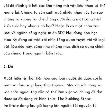
vội để đánh giá hết các khả năng mà vật liệu nhựa có thể
mang lại. Chúng ta sản xuất quá nhiều nhựa vậy tại sao
chúng ta không tái chế chúng dưới dạng một công trình
kiến trúc hay nhựa sinh học? Hoặc là cả một chân trời
mới về ngành công nghệ in ấn 3D? Hội đồng hóa học
Hoa Kỳ đang có một cái nhìn tổng quan tuyệt vời về loại
vật liệu dẻo này, cũng như những mục đích sử dụng chính
của chúng trong ngành kiến trúc.
5. Đá
Xuất hiện từ thời tiến hóa của loài người, đá được coi là
một vật liệu xây dựng thời thượng. Mặc dù rất nặng và
rắn chắc người thợ vẫn có thể làm việc với chúng để đạt
được sự đa dạng về hình thức.
The Building Stone
institute
đang lưu giữ lượng lớn nguồn tài nguyên từ