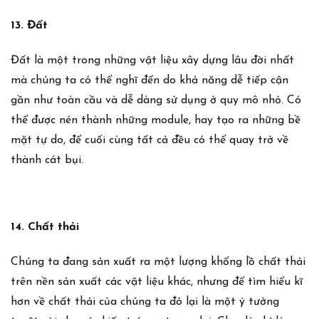
13. Đất
Đất là một trong những vật liệu xây dựng lâu đời nhất
mà chúng ta có thể nghĩ đến do khả năng dễ tiếp cận
gần như toàn cầu và dễ dàng sử dụng ở quy mô nhỏ. Có
thể được nén thành những module, hay tạo ra những bề
mặt tự do, để cuối cùng tất cả đều có thể quay trở về
thành cát bụi.
14. Chất thải
Chúng ta đang sản xuất ra một lượng khổng lồ chất thải
trên nền sản xuất các vật liệu khác, nhưng để tìm hiểu kĩ
hơn về chất thải của chúng ta đó lại là một ý tưởng