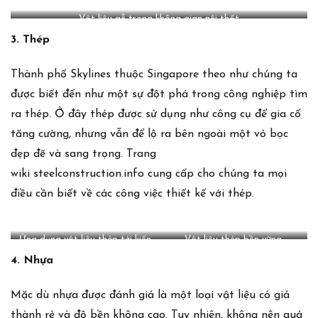
Vật liệu gỗ trong không gian nội thất
3. Thép
Thành phố Skylines thuộc Singapore theo như chúng ta
được biết đến như một sự đột phá trong công nghiệp tìm
ra thép. Ở đây thép được sử dụng như công cụ để gia cố
tăng cường, nhưng vẫn để lộ ra bên ngoài một vỏ bọc
đẹp đẽ và sang trọng. Trang
wiki
steelconstruction.info
cung cấp cho chúng ta mọi
điều cần biết về các công việc thiết kế với thép.
Ứng dụng vật liệu thép tới kiến
Vật liệu thép bền vững
trúc độc đáo
4. Nhựa
Mặc dù nhựa được đánh giá là một loại vật liệu có giá
thành rẻ và độ bền không cao. Tuy nhiên, không nên quá