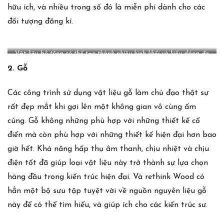
hữu ích, và nhiều trong số đó là miễn phí dành cho các
đối tượng đăng kí.
Vật liệu
bê tông có thể tạo thành nhiều hình khối và kiểu dáng đa
dạng
2. Gỗ
Các công trình sử dụng vật liệu gỗ làm chủ đạo thật sự
rất đẹp mắt khi gợi lên một không gian vô cùng ấm
cúng. Gỗ không những phù hợp với những thiết kế cổ
điển mà còn phù hợp với những thiết kế hiện đại hơn bao
giờ hết. Khả năng hấp thụ âm thanh, chịu nhiệt và chịu
điện tốt đã giúp loại vật liệu này trở thành sự lựa chọn
hàng đầu trong kiến ​​trúc hiện đại. Và
rethink Wood
có
hẳn một bộ sưu tập tuyệt vời về nguồn nguyên liệu gỗ
này để có thể tìm hiểu, và giúp ích cho các kiến trúc sư.