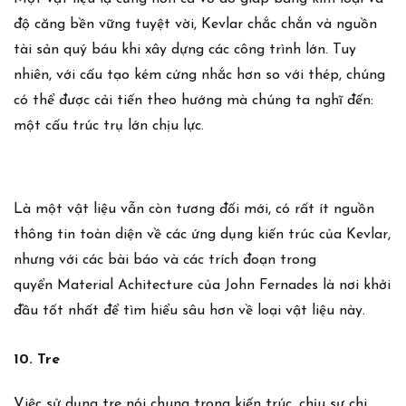
độ căng bền vững tuyệt vời, Kevlar chắc chắn và nguồn
tài sản quý báu khi xây dựng các công trình lớn. Tuy
nhiên, với cấu tạo kém cứng nhắc hơn so với thép, chúng
có thể được cải tiến theo hướng mà chúng ta nghĩ đến:
một cấu trúc trụ lớn chịu lực.
Là một vật liệu vẫn còn tương đối mới, có rất ít nguồn
thông tin toàn diện về các ứng dụng kiến ​​trúc của Kevlar,
nhưng với các bài báo và các trích đoạn trong
quyển
Material Achitecture
của John Fernades là nơi khởi
đầu tốt nhất để tìm hiểu sâu hơn về loại vật liệu này.
10. Tre
Việc sử dụng tre nói chung trong kiến trúc, chịu sự chi