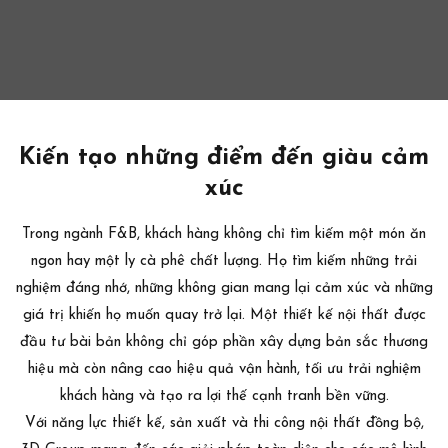
Home
Giới thiệu
Dự án
Kiến tạo những điểm đến giàu cảm
Khám phá
xúc
Liên hệ
Trong ngành F&B, khách hàng không chỉ tìm kiếm một món ăn
EN
ngon hay một ly cà phê chất lượng. Họ tìm kiếm những trải
nghiệm đáng nhớ, những không gian mang lại cảm xúc và những
giá trị khiến họ muốn quay trở lại. Một thiết kế nội thất được
đầu tư bài bản không chỉ góp phần xây dựng bản sắc thương
hiệu mà còn nâng cao hiệu quả vận hành, tối ưu trải nghiệm
khách hàng và tạo ra lợi thế cạnh tranh bền vững.
Với năng lực thiết kế, sản xuất và thi công nội thất đồng bộ,