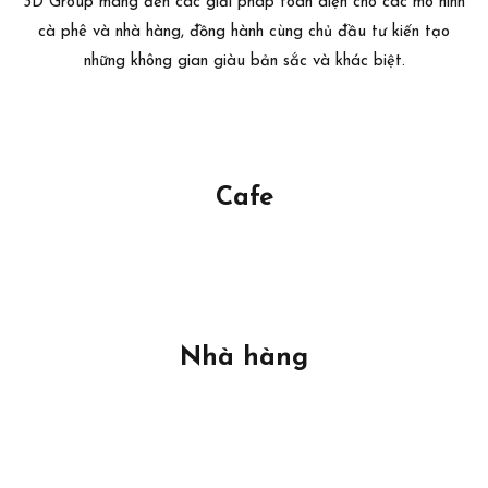
3D Group mang đến các giải pháp toàn diện cho các mô hình
cà phê và nhà hàng, đồng hành cùng chủ đầu tư kiến tạo
những không gian giàu bản sắc và khác biệt.
Cafe
Nhà hàng