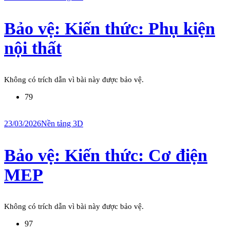
Bảo vệ: Kiến thức: Phụ kiện
nội thất
Không có trích dẫn vì bài này được bảo vệ.
79
23/03/2026
Nền tảng 3D
Bảo vệ: Kiến thức: Cơ điện
MEP
Không có trích dẫn vì bài này được bảo vệ.
97