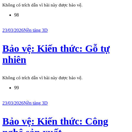
Không có trích dẫn vì bài này được bảo vệ.
98
23/03/2026
Nền tảng 3D
Bảo vệ: Kiến thức: Gỗ tự
nhiên
Không có trích dẫn vì bài này được bảo vệ.
99
23/03/2026
Nền tảng 3D
Bảo vệ: Kiến thức: Công