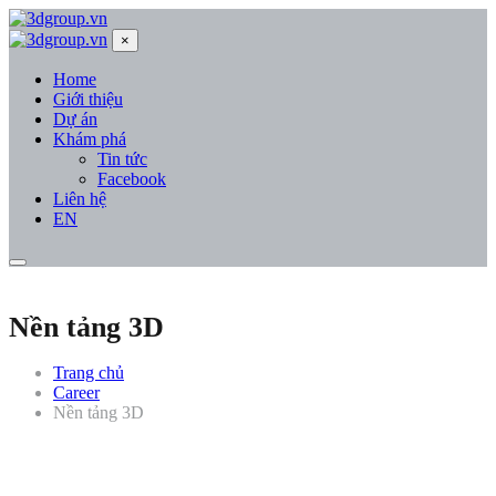
×
Home
Giới thiệu
Dự án
Khám phá
Tin tức
Facebook
Liên hệ
EN
Nền tảng 3D
Trang chủ
Career
Nền tảng 3D