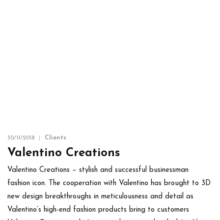
30/11/2018
Clients
Valentino Creations
Valentino Creations – stylish and successful businessman
fashion icon. The cooperation with Valentino has brought to 3D
new design breakthroughs in meticulousness and detail as
Valentino’s high-end fashion products bring to customers