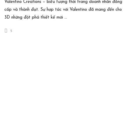
Valentino Creations – biểu tượng thời trang doanh nhân đẳng
cấp và thành đạt. Sự hợp tác với Valentino đã mang đến cho
3D những đột phá thiết kế mới …
5