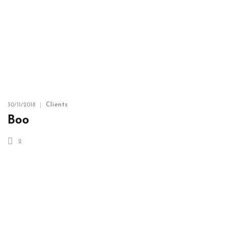
30/11/2018
Clients
Boo
2