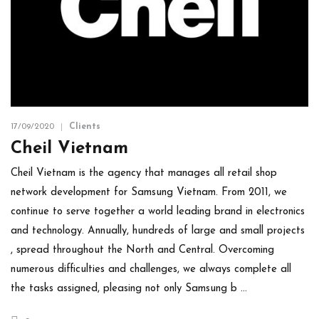
17/09/2020
Clients
Cheil Vietnam
Cheil Vietnam is the agency that manages all retail shop
network development for Samsung Vietnam. From 2011, we
continue to serve together a world leading brand in electronics
and technology. Annually, hundreds of large and small projects
, spread throughout the North and Central. Overcoming
numerous difficulties and challenges, we always complete all
the tasks assigned, pleasing not only Samsung b …