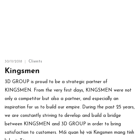
30/11/2018
Clients
Kingsmen
3D GROUP is proud to be a strategic partner of
KINGSMEN. From the very first days, KINGSMEN were not
only a competitor but also a partner, and especially an
inspiration for us to build our empire. During the past 25 years,
we are constantly striving to develop and build a bridge
between KINGSMEN and 3D GROUP in order to bring
satisfaction to customers. Mối quan hệ với Kingsmen mang tính