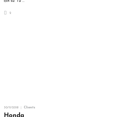
lịch sử. Từ …
2
30/11/2018
Clients
Honda