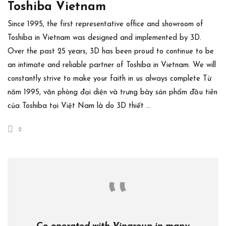
Toshiba Vietnam
Since 1995, the first representative office and showroom of
Toshiba in Vietnam was designed and implemented by 3D.
Over the past 25 years, 3D has been proud to continue to be
an intimate and reliable partner of Toshiba in Vietnam. We will
constantly strive to make your faith in us always complete Từ
năm 1995, văn phòng đại diện và trưng bày sản phẩm đầu tiên
của Toshiba tại Việt Nam là do 3D thiết …
2