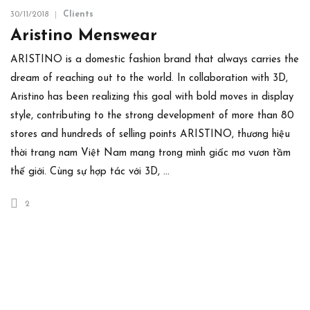
30/11/2018
Clients
Aristino Menswear
ARISTINO is a domestic fashion brand that always carries the
dream of reaching out to the world. In collaboration with 3D,
Aristino has been realizing this goal with bold moves in display
style, contributing to the strong development of more than 80
stores and hundreds of selling points ARISTINO, thương hiệu
thời trang nam Việt Nam mang trong mình giấc mơ vươn tầm
thế giới. Cùng sự hợp tác với 3D, …
2