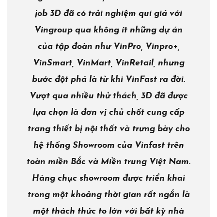
job 3D đã có trải nghiệm quí giá với
Vingroup qua không ít những dự án
của tập đoàn như VinPro, Vinpro+,
VinSmart, VinMart, VinRetail, nhưng
bước đột phá là từ khi VinFast ra đời.
Vượt qua nhiều thử thách, 3D đã được
lựa chọn là đơn vị chủ chốt cung cấp
trang thiết bị nội thất và trưng bày cho
hệ thống Showroom của Vinfast trên
toàn miền Bắc và Miền trung Việt Nam.
Hàng chục showroom được triển khai
trong một khoảng thời gian rất ngắn là
một thách thức to lớn với bất kỳ nhà