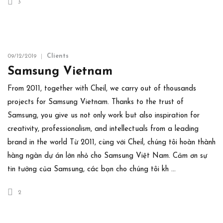
3
09/12/2019
Clients
Samsung Vietnam
From 2011, together with Cheil, we carry out of thousands
projects for Samsung Vietnam. Thanks to the trust of
Samsung, you give us not only work but also inspiration for
creativity, professionalism, and intellectuals from a leading
brand in the world Từ 2011, cùng với Cheil, chúng tôi hoàn thành
hàng ngàn dự án lớn nhỏ cho Samsung Việt Nam. Cảm ơn sự
tin tưởng của Samsung, các bạn cho chúng tôi kh …
2