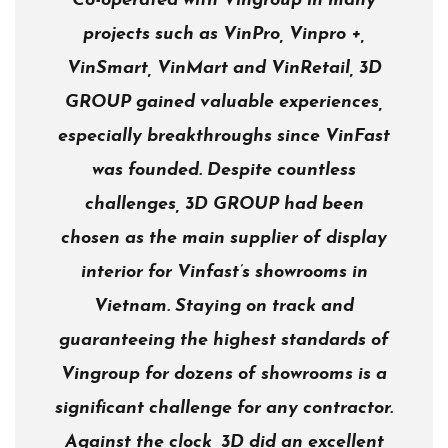
Co-operated with Vingroup in many
projects such as VinPro, Vinpro +,
VinSmart, VinMart and VinRetail, 3D
GROUP gained valuable experiences,
especially breakthroughs since VinFast
was founded. Despite countless
challenges, 3D GROUP had been
chosen as the main supplier of display
interior for Vinfast’s showrooms in
Vietnam. Staying on track and
guaranteeing the highest standards of
Vingroup for dozens of showrooms is a
significant challenge for any contractor.
Against the clock, 3D did an excellent