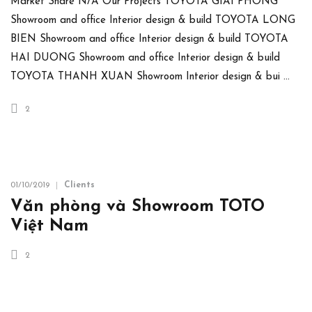
Market Share N/A Our Projects TOYOTA GIAI PHONG
Showroom and office Interior design & build TOYOTA LONG
BIEN Showroom and office Interior design & build TOYOTA
HAI DUONG Showroom and office Interior design & build
TOYOTA THANH XUAN Showroom Interior design & bui …
2
01/10/2019
Clients
Văn phòng và Showroom TOTO
Việt Nam
2