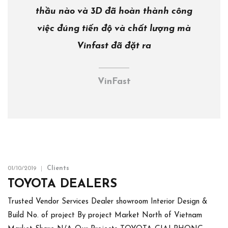
thầu nào và 3D đã hoàn thành công
việc đúng tiến độ và chất lượng mà
Vinfast đã đặt ra
VinFast
01/10/2019
Clients
TOYOTA DEALERS
Trusted Vendor Services Dealer showroom Interior Design &
Build No. of project By project Market North of Vietnam