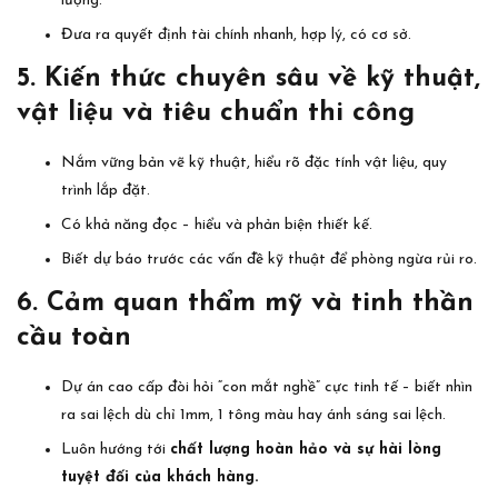
lượng.
Đưa ra quyết định tài chính nhanh, hợp lý, có cơ sở.
5. Kiến thức chuyên sâu về kỹ thuật,
vật liệu và tiêu chuẩn thi công
Nắm vững bản vẽ kỹ thuật, hiểu rõ đặc tính vật liệu, quy
trình lắp đặt.
Có khả năng đọc – hiểu và phản biện thiết kế.
Biết dự báo trước các vấn đề kỹ thuật để phòng ngừa rủi ro.
6. Cảm quan thẩm mỹ và tinh thần
cầu toàn
Dự án cao cấp đòi hỏi “con mắt nghề” cực tinh tế – biết nhìn
ra sai lệch dù chỉ 1mm, 1 tông màu hay ánh sáng sai lệch.
Luôn hướng tới
chất lượng hoàn hảo và sự hài lòng
tuyệt đối của khách hàng.