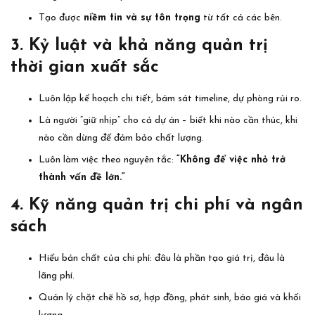
Tạo được
niềm tin và sự tôn trọng
từ tất cả các bên.
3. Kỷ luật và khả năng quản trị
thời gian xuất sắc
Luôn lập kế hoạch chi tiết, bám sát timeline, dự phòng rủi ro.
Là người “giữ nhịp” cho cả dự án – biết khi nào cần thúc, khi
nào cần dừng để đảm bảo chất lượng.
Luôn làm việc theo nguyên tắc:
“Không để việc nhỏ trở
thành vấn đề lớn.”
4. Kỹ năng quản trị chi phí và ngân
sách
Hiểu bản chất của chi phí: đâu là phần tạo giá trị, đâu là
lãng phí.
Quản lý chặt chẽ hồ sơ, hợp đồng, phát sinh, báo giá và khối