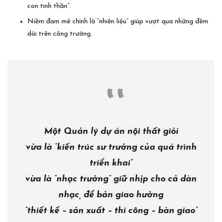
con tinh thần”.
Niềm đam mê chính là “nhiên liệu” giúp vượt qua những đêm
dài trên công trường.
Một
Quản lý dự án nội thất giỏi
vừa là
“kiến trúc sư trưởng của quá trình
triển khai”
vừa là
“nhạc trưởng” giữ nhịp cho cả dàn
nhạc, để bản giao hưởng
“thiết kế – sản xuất – thi công – bàn giao”