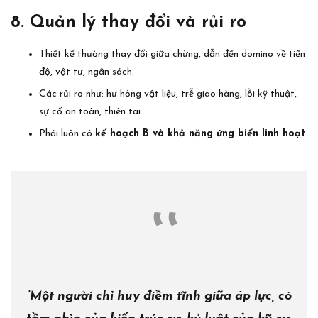
8. Quản lý thay đổi và rủi ro
Thiết kế thường thay đổi giữa chừng, dẫn đến domino về tiến
độ, vật tư, ngân sách.
Các rủi ro như: hư hỏng vật liệu, trễ giao hàng, lỗi kỹ thuật,
sự cố an toàn, thiên tai…
Phải luôn có
kế hoạch B và khả năng ứng biến linh hoạt
.
“Một người chỉ huy điềm tĩnh giữa áp lực, có