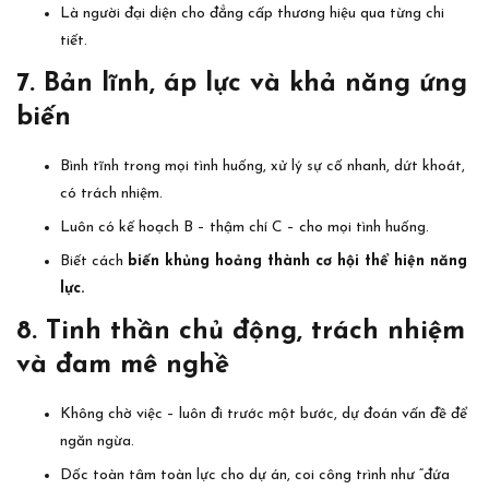
Là người đại diện cho đẳng cấp thương hiệu qua từng chi
tiết.
7. Bản lĩnh, áp lực và khả năng ứng
biến
Bình tĩnh trong mọi tình huống, xử lý sự cố nhanh, dứt khoát,
có trách nhiệm.
Luôn có kế hoạch B – thậm chí C – cho mọi tình huống.
Biết cách
biến khủng hoảng thành cơ hội thể hiện năng
lực.
8. Tinh thần chủ động, trách nhiệm
và đam mê nghề
Không chờ việc – luôn đi trước một bước, dự đoán vấn đề để
ngăn ngừa.
Dốc toàn tâm toàn lực cho dự án, coi công trình như “đứa