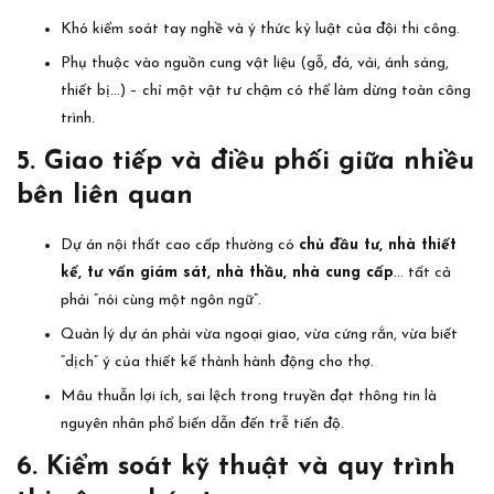
Khó kiểm soát tay nghề và ý thức kỷ luật của đội thi công.
Phụ thuộc vào nguồn cung vật liệu (gỗ, đá, vải, ánh sáng,
thiết bị…) – chỉ một vật tư chậm có thể làm dừng toàn công
trình.
5. Giao tiếp và điều phối giữa nhiều
bên liên quan
Dự án nội thất cao cấp thường có
chủ đầu tư, nhà thiết
kế, tư vấn giám sát, nhà thầu, nhà cung cấp
… tất cả
phải “nói cùng một ngôn ngữ”.
Quản lý dự án phải vừa ngoại giao, vừa cứng rắn, vừa biết
“dịch” ý của thiết kế thành hành động cho thợ.
Mâu thuẫn lợi ích, sai lệch trong truyền đạt thông tin là
nguyên nhân phổ biến dẫn đến trễ tiến độ.
6. Kiểm soát kỹ thuật và quy trình