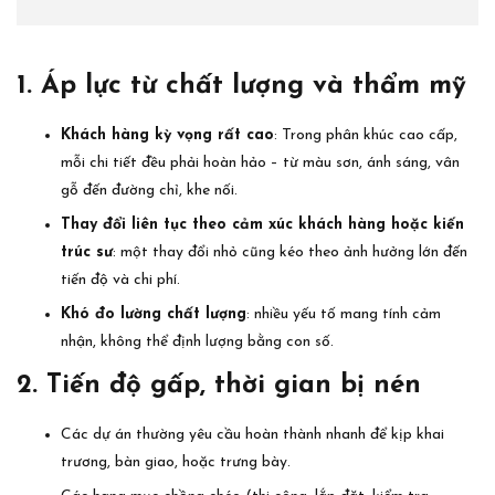
1. Áp lực từ chất lượng và thẩm mỹ
Khách hàng kỳ vọng rất cao
: Trong phân khúc cao cấp,
mỗi chi tiết đều phải hoàn hảo – từ màu sơn, ánh sáng, vân
gỗ đến đường chỉ, khe nối.
Thay đổi liên tục theo cảm xúc khách hàng hoặc kiến
trúc sư
: một thay đổi nhỏ cũng kéo theo ảnh hưởng lớn đến
tiến độ và chi phí.
Khó đo lường chất lượng
: nhiều yếu tố mang tính cảm
nhận, không thể định lượng bằng con số.
2. Tiến độ gấp, thời gian bị nén
Các dự án thường yêu cầu hoàn thành nhanh để kịp khai
trương, bàn giao, hoặc trưng bày.