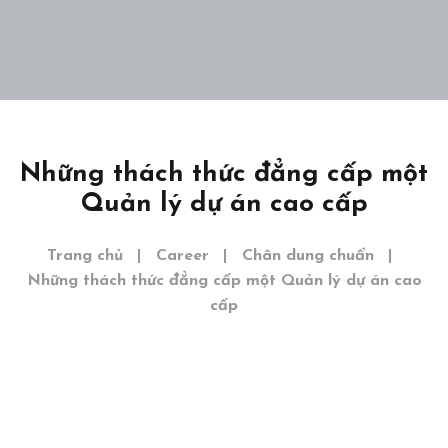
Home
Giới thiệu
Dự án
Những thách thức đẳng cấp một
Khám phá
Quản lý dự án cao cấp
Liên hệ
Trang chủ
Career
Chân dung chuẩn
EN
Những thách thức đẳng cấp một Quản lý dự án cao
cấp