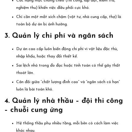
Các hạng mục chồng chéo (thi công, lắp đặt, kiểm tra,
nghiệm thu) khiến việc điều phối cực khó.
Chỉ cần một mắt xích chậm (vật tư, nhà cung cấp, thợ) là
toàn bộ dự án bị ảnh hưởng.
3. Quản lý chi phí và ngân sách
Dự án cao cấp luôn biến động chi phí vì vật liệu đặc thù,
nhập khẩu, hoặc thay đổi thiết kế.
Sai lệch nhỏ trong đo đạc hoặc tính toán có thể gây thất
thoát lớn.
Cân đối giữa “chất lượng đỉnh cao” và “ngân sách có hạn”
luôn là bài toán khó.
4. Quản lý nhà thầu – đội thi công
– chuỗi cung ứng
Hệ thống thầu phụ nhiều tầng, mỗi bên có cách làm việc
khác nhau.