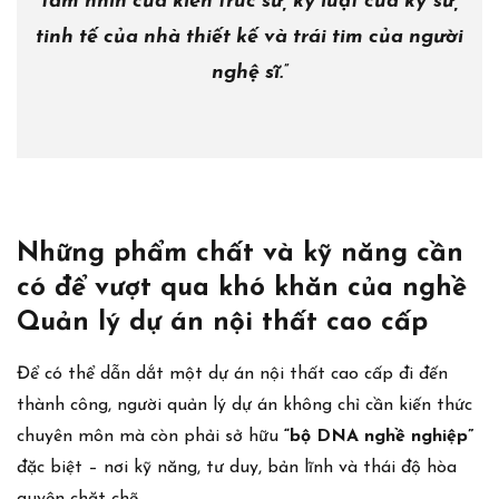
tầm nhìn của kiến trúc sư, kỷ luật của kỹ sư,
tinh tế của nhà thiết kế và trái tim của người
nghệ sĩ.”
Những phẩm chất và kỹ năng cần
có để vượt qua khó khăn của nghề
Quản lý dự án nội thất cao cấp
Để có thể dẫn dắt một dự án nội thất cao cấp đi đến
thành công, người quản lý dự án không chỉ cần kiến thức
chuyên môn mà còn phải sở hữu
“bộ DNA nghề nghiệp”
đặc biệt – nơi kỹ năng, tư duy, bản lĩnh và thái độ hòa