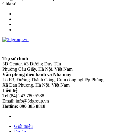
Chia sẻ
Trụ sở chính
3D Center, #3 Đường Duy Tân
Phường Cầu Giấy, Hà Nội, Việt Nam
Văn phòng điều hành và Nhà máy
Lô E3, Đường Thành Công, Cụm công nghiệp Phùng
Xã Đan Phượng, Hà Nội, Việt Nam
Liên hệ
Tel (84) 243 780 5588
Email: info@3dgroup.vn
Hotline: 090 385 8818
Giới thiệu
Dự án