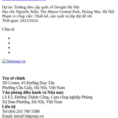
Dự án: Trường liên cấp quốc tế Dwight Hà Nội
Địa chỉ: Nguyễn Xiển, The Manor Central Park, Hoàng Mai, Hà Nội
Phạm vi công việc: Thiết kế, sản xuất và lắp đặt đồ rời
Thời gian: 2023/2024
Chia sẻ
Trụ sở chính
3D Center, #3 Đường Duy Tân
Phường Cầu Giấy, Hà Nội, Việt Nam
Văn phòng điều hành và Nhà máy
Lô E3, Đường Thành Công, Cụm công nghiệp Phùng
Xã Đan Phượng, Hà Nội, Việt Nam
Liên hệ
Tel (84) 243 780 5588
Email: info@3dgroup.vn