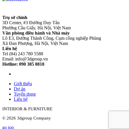
Trụ sở chính
3D Center, #3 Đường Duy Tân
Phường Cầu Giấy, Hà Nội, Việt Nam
Văn phòng điều hành và Nhà máy
Lô E3, Đường Thành Công, Cụm công nghiệp Phùng
Xã Đan Phượng, Hà Nội, Việt Nam
Liên hệ
Tel (84) 243 780 5588
Email: info@3dgroup.vn
Hotline: 090 385 8818
Giới thiệu
Dự án
Tuyển dụng
Liên hệ
INTERIOR & FURNITURE
© 2026 3dgroup Company
go top