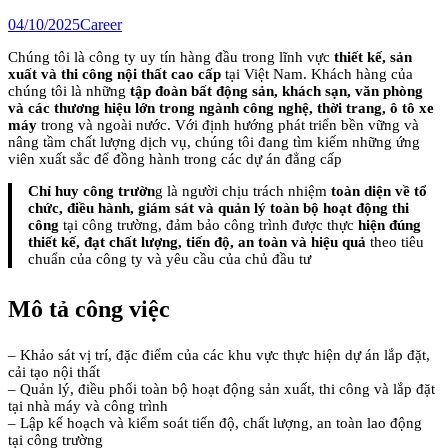
04/10/2025
Career
Chúng tôi là công ty uy tín hàng đầu trong lĩnh vực
thiết kế, sản
xuất và thi công nội thất cao cấp
tại Việt Nam. Khách hàng của
chúng tôi là những
tập đoàn bất động sản, khách sạn, văn phòng
và các thương hiệu lớn trong ngành công nghệ, thời trang, ô tô xe
máy
trong và ngoài nước. Với định hướng phát triển bền vững và
nâng tầm chất lượng dịch vụ, chúng tôi đang tìm kiếm những ứng
viên xuất sắc để đồng hành trong các dự án đẳng cấp
Chỉ huy công trườn
g là người chịu trách nhiệm
toàn diện về tổ
chức, điều hành, giám sát và quản lý toàn bộ hoạt động thi
công
tại công trường, đảm bảo công trình được thực
hiện
đúng
thiết kế, đạt chất lượng, tiến độ, an toàn và hiệu quả
theo tiêu
chuẩn của công ty và yêu cầu của chủ đầu tư
Mô tả công việc
– Khảo sát vị trí, đặc điểm của các khu vực thực hiện dự án lắp đặt,
cải tạo nội thất
– Quản lý, điều phối toàn bộ hoạt động sản xuất, thi công và lắp đặt
tại nhà máy và công trình
– Lập kế hoạch và kiểm soát tiến độ, chất lượng, an toàn lao động
tại công trường