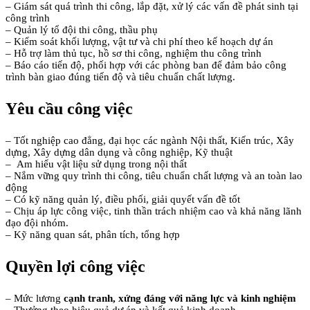
– Giám sát quá trình thi công, lắp đặt, xử lý các vấn đề phát sinh tại
công trình
– Quản lý tổ đội thi công, thầu phụ
– Kiểm soát khối lượng, vật tư và chi phí theo kế hoạch dự án
– Hỗ trợ làm thủ tục, hồ sơ thi công, nghiệm thu công trình
– Báo cáo tiến độ, phối hợp với các phòng ban để đảm bảo công
trình bàn giao đúng tiến độ và tiêu chuẩn chất lượng.
Yêu cầu công việc
– Tốt nghiệp cao đẳng, đại học các ngành Nội thất, Kiến trúc, Xây
dựng, Xây dựng dân dụng và công nghiệp, Kỹ thuật
– Am hiểu vật liệu sử dụng trong nội thất
– Nắm vững quy trình thi công, tiêu chuẩn chất lượng và an toàn lao
động
– Có kỹ năng quản lý, điều phối, giải quyết vấn đề tốt
– Chịu áp lực công việc, tinh thần trách nhiệm cao và khả năng lãnh
đạo đội nhóm.
– Kỹ năng quan sát, phân tích, tổng hợp
Quyền lợi công việc
– Mức lương
cạnh tranh, xứng đáng với năng lực và kinh nghiệm