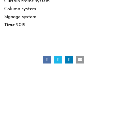
Curtain frame system
Column system
Signage system
Time
2019