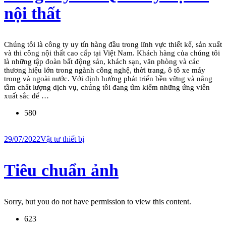
nội thất
Chúng tôi là công ty uy tín hàng đầu trong lĩnh vực thiết kế, sản xuất
và thi công nội thất cao cấp tại Việt Nam. Khách hàng của chúng tôi
là những tập đoàn bất động sản, khách sạn, văn phòng và các
thương hiệu lớn trong ngành công nghệ, thời trang, ô tô xe máy
trong và ngoài nước. Với định hướng phát triển bền vững và nâng
tầm chất lượng dịch vụ, chúng tôi đang tìm kiếm những ứng viên
xuất sắc để …
580
29/07/2022
Vật tư thiết bị
Tiêu chuẩn ảnh
Sorry, but you do not have permission to view this content.
623