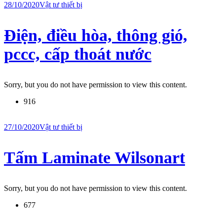
28/10/2020
Vật tư thiết bị
Điện, điều hòa, thông gió,
pccc, cấp thoát nước
Sorry, but you do not have permission to view this content.
916
27/10/2020
Vật tư thiết bị
Tấm Laminate Wilsonart
Sorry, but you do not have permission to view this content.
677