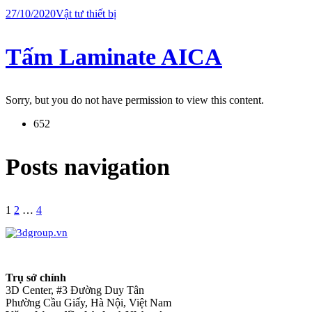
27/10/2020
Vật tư thiết bị
Tấm Laminate AICA
Sorry, but you do not have permission to view this content.
652
Posts navigation
1
2
…
4
Trụ sở chính
3D Center, #3 Đường Duy Tân
Phường Cầu Giấy, Hà Nội, Việt Nam