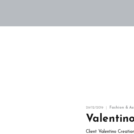
Home
Giới thiệu
29/12/2019
Fashion & Au
Valentino
Client Valentino Creati