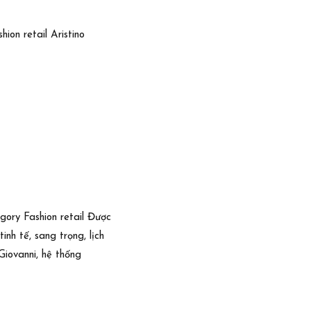
ion retail Aristino
gory Fashion retail Được
nh tế, sang trọng, lịch
iovanni, hệ thống