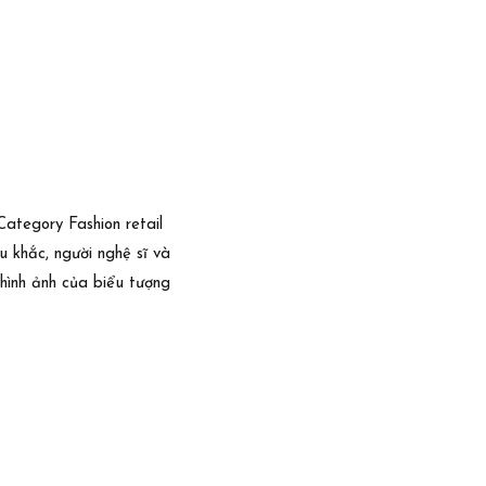
Category Fashion retail
 khắc, người nghệ sĩ và
 hình ảnh của biểu tượng