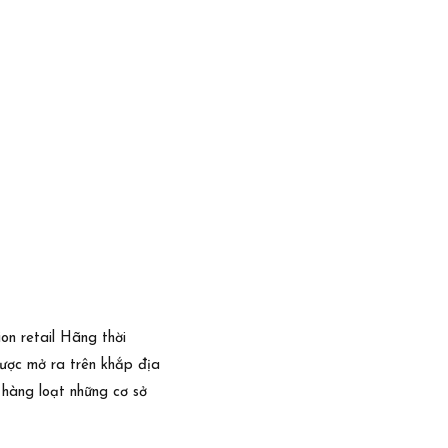
on retail Hãng thời
 được mở ra trên khắp địa
 hàng loạt những cơ sở