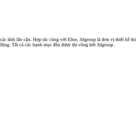
ác tỉnh lân cận. Hợp tác cùng với Elise, 3dgroup là đơn vị thiết kế thi
động. Tất cả các hạnh mục đều được thi công bởi 3dgroup.