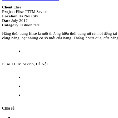
Client
Elise
Project
Elise TTTM Savico
Location
Ha Noi City
Date
July 2017
Category
Fashion retail
Hãng thời trang Elise là một thương hiệu thời trang nữ rất nổi tiếng t
công hàng loạt những cơ sở mới của hãng. Tháng 7 vừa qua, cửa hàng
Elise TTTM Savico, Hà Nội
Chia sẻ