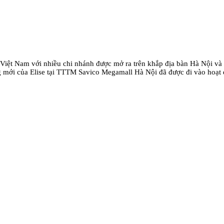
ại Việt Nam với nhiều chi nhánh được mở ra trên khắp địa bàn Hà Nội và c
 mới của Elise tại TTTM Savico Megamall Hà Nội đã được đi vào hoạt 