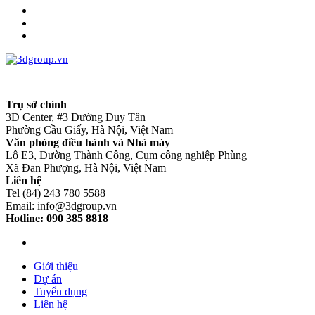
Trụ sở chính
3D Center, #3 Đường Duy Tân
Phường Cầu Giấy, Hà Nội, Việt Nam
Văn phòng điều hành và Nhà máy
Lô E3, Đường Thành Công, Cụm công nghiệp Phùng
Xã Đan Phượng, Hà Nội, Việt Nam
Liên hệ
Tel (84) 243 780 5588
Email: info@3dgroup.vn
Hotline: 090 385 8818
Giới thiệu
Dự án
Tuyển dụng
Liên hệ